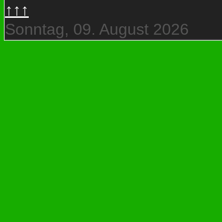
↑↑↑
Sonntag, 09. August 2026