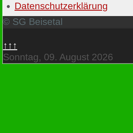
Datenschutzerklärung
© SG Beisetal
↑↑↑
Sonntag, 09. August 2026