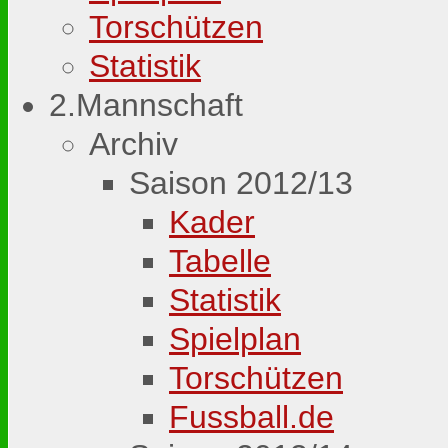
Torschützen
Statistik
2.Mannschaft
Archiv
Saison 2012/13
Kader
Tabelle
Statistik
Spielplan
Torschützen
Fussball.de