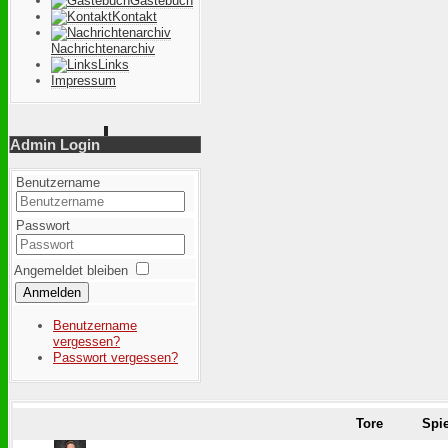
Gästebuch
Kontakt
Nachrichtenarchiv
Links
Impressum
Admin Login
Benutzername
Passwort
Angemeldet bleiben
Anmelden
Benutzername
vergessen?
Passwort vergessen?
Tore
Spie