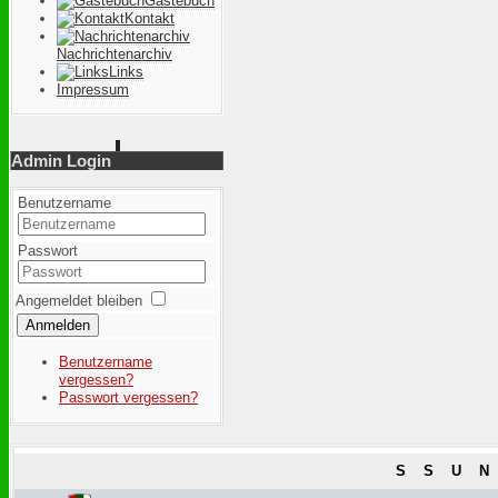
Gästebuch
Kontakt
Nachrichtenarchiv
Links
Impressum
Admin Login
Benutzername
Passwort
Angemeldet bleiben
Anmelden
Benutzername
vergessen?
Passwort vergessen?
S
S
U
N