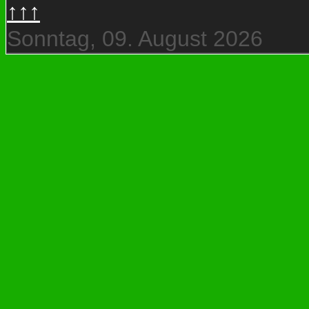
↑↑↑
Sonntag, 09. August 2026