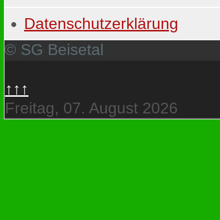
Datenschutzerklärung
© SG Beisetal
↑↑↑
Freitag, 07. August 2026