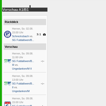
Vorschau A1/B1
Rückblick
Herren, So. 02.08.
15:00 Uhr
3:1
Schrecksbach
vs.
SG Fuldalöwen/B...
Vorschau
Herren, So. 09.08.
11:00 Uhr
SG Fuldalöwen/B...
-:-
III
vs.
Ungedanken/M II
Herren, So. 09.08.
13:00 Uhr
SG Fuldalöwen/B...
-:-
II
vs.
Ungedanken/M
Herren, So. 09.08.
15:00 Uhr