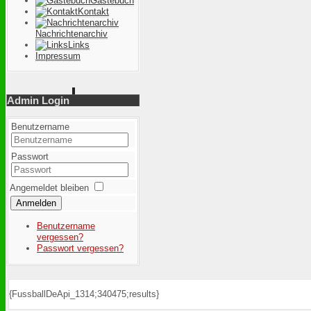
Gästebuch
Kontakt
Nachrichtenarchiv
Links
Impressum
Admin Login
Benutzername
Passwort
Angemeldet bleiben
Anmelden
Benutzername
vergessen?
Passwort vergessen?
{FussballDeApi_1314;340475;results}