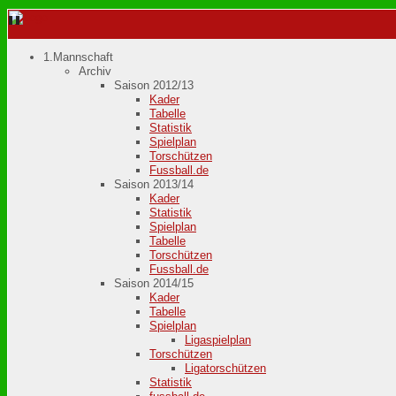
1.Mannschaft
Archiv
Saison 2012/13
Kader
Tabelle
Statistik
Spielplan
Torschützen
Fussball.de
Saison 2013/14
Kader
Statistik
Spielplan
Tabelle
Torschützen
Fussball.de
Saison 2014/15
Kader
Tabelle
Spielplan
Ligaspielplan
Torschützen
Ligatorschützen
Statistik