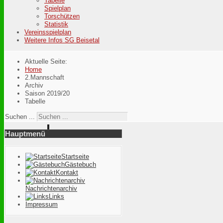
Tabelle
Spielplan
Torschützen
Statistik
Vereinsspielplan
Weitere Infos SG Beisetal
Aktuelle Seite:
Home
2.Mannschaft
Archiv
Saison 2019/20
Tabelle
Suchen ...
Hauptmenü
Startseite
Gästebuch
Kontakt
Nachrichtenarchiv
Links
Impressum