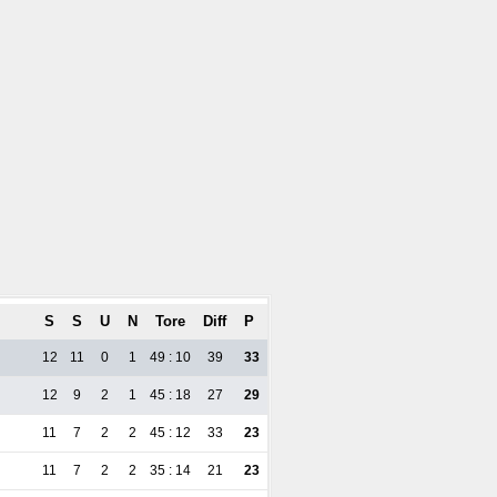
S
S
U
N
Tore
Diff
P
12
11
0
1
49 : 10
39
33
12
9
2
1
45 : 18
27
29
11
7
2
2
45 : 12
33
23
11
7
2
2
35 : 14
21
23