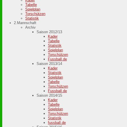
Kader
Tabelle
Spielplan
Torschützen
Statistik
2.Mannschaft
Archiv
Saison 2012/13
Kader
Tabelle
Statistik
Spielplan
Torschützen
Fussball.de
Saison 2013/14
Kader
Statistik
Spielplan
Tabelle
Torschützen
Fussball.de
Saison 2014/15
Kader
Tabelle
Spielplan
Torschützen
Statistik
fussball.de