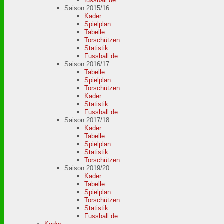
fussball.de
Saison 2015/16
Kader
Spielplan
Tabelle
Torschützen
Statistik
Fussball.de
Saison 2016/17
Tabelle
Spielplan
Torschützen
Kader
Statistik
Fussball.de
Saison 2017/18
Kader
Tabelle
Spielplan
Statistik
Torschützen
Saison 2019/20
Kader
Tabelle
Spielplan
Torschützen
Statistik
Fussball.de