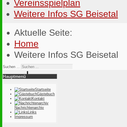
Vereinsspielplan
Weitere Infos SG Beisetal
Aktuelle Seite:
Home
Weitere Infos SG Beisetal
Suchen ...
Hauptmenü
Startseite
Gästebuch
Kontakt
Nachrichtenarchiv
Links
Impressum