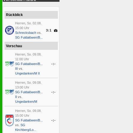
Rückblick
Herren, So. 02.08.
15:00 Uhr
3:1
Schrecksbach
vs.
SG Fuldalöwen/B...
Vorschau
Herren, So. 09.08.
11:00 Uhr
SG Fuldalöwen/B...
-:-
III
vs.
Ungedanken/M II
Herren, So. 09.08.
13:00 Uhr
SG Fuldalöwen/B...
-:-
II
vs.
Ungedanken/M
Herren, So. 09.08.
15:00 Uhr
SG Fuldalöwen/B...
-:-
vs.
SG
Kirchberg/Lo...