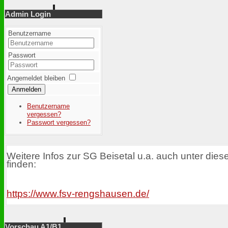
Admin Login
Benutzername
Passwort
Angemeldet bleiben
Anmelden
Benutzername
vergessen?
Passwort vergessen?
Weitere Infos zur SG Beisetal u.a. auch unter dies
finden:
https://www.fsv-rengshausen.de/
Vorschau A1/B1