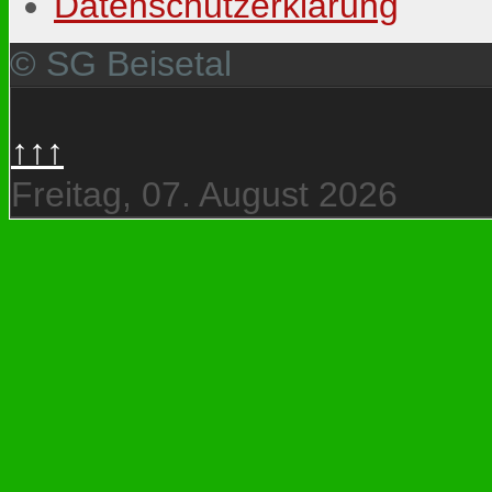
Datenschutzerklärung
© SG Beisetal
↑↑↑
Freitag, 07. August 2026